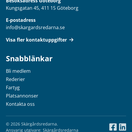
Besöksadress Göteborg
Kungsgatan 45, 411 15 Göteborg
E-postadress
info@skargardsredarna.se
Visa fler kontaktuppgifter
Snabblänkar
Bli medlem
Rederier
Fartyg
Platsannonser
Kontakta oss
© 2026 Skärgårdsredarna.
Ansvarig utgivare: Skärgårdsredarna