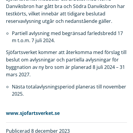
Danviksbron har gått bra och Södra Danviksbron har
testkörts, vilket innebär att tidigare beslutad
reservavlysning utgår och nedanstående gäller.
Partiell avlysning med begränsad farledsbredd 17
m t.o.m. 7 juli 2024.
Sjöfartsverket kommer att återkomma med förslag till
beslut om avlysningar och partiella avlysningar för
byggnation av ny bro som är planerad 8 juli 2024 – 31
mars 2027.
Nästa totalavlysningsperiod planeras till november
2025.
www.sjofartsverket.se
Publicerad 8 december 2023