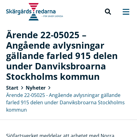
Ärende 22-05025 –
Angående avlysningar
gällande farled 915 delen
under Danviksbroarna
Stockholms kommun
Start
Nyheter
Ärende 22-05025 - Angående avlysningar gällande
farled 915 delen under Danviksbroarna Stockholms
kommun
Sjöfartsverket meddelar att arbetet med Norra