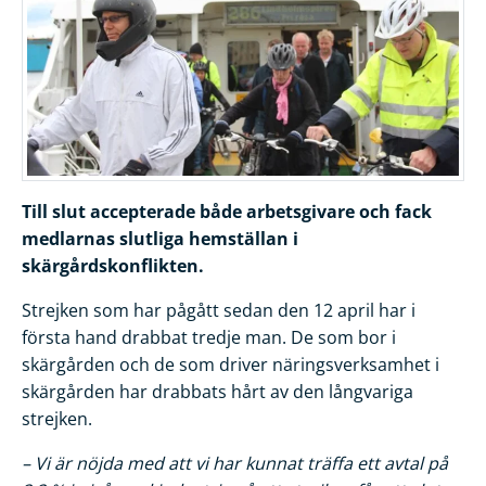
Till slut accepterade både arbetsgivare och fack
medlarnas slutliga hemställan i
skärgårdskonflikten.
Strejken som har pågått sedan den 12 april har i
första hand drabbat tredje man. De som bor i
skärgården och de som driver näringsverksamhet i
skärgården har drabbats hårt av den långvariga
strejken.
– Vi är nöjda med att vi har kunnat träffa ett avtal på