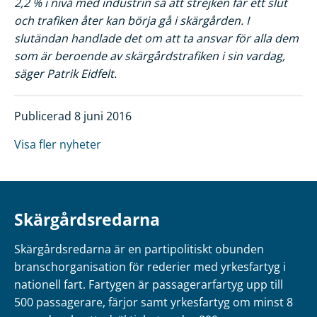
2,2 % i nivå med industrin så att strejken får ett slut
och trafiken åter kan börja gå i skärgården. I
slutändan handlade det om att ta ansvar för alla dem
som är beroende av skärgårdstrafiken i sin vardag,
säger Patrik Eidfelt.
Publicerad 8 juni 2016
Visa fler nyheter
Skärgårdsredarna
Skärgårdsredarna är en partipolitiskt obunden
branschorganisation för rederier med yrkesfartyg i
nationell fart. Fartygen är passagerarfartyg upp till
500 passagerare, färjor samt yrkesfartyg om minst 8