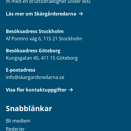
m med en bruttodräktighet under 800.
Läs mer om Skärgårdsredarna
Besöksadress
Stockholm
Af Pontins väg 6, 115 21 Stockholm
Besöksadress Göteborg
Kungsgatan 45, 411 15 Göteborg
E-postadress
info@skargardsredarna.se
Visa fler kontaktuppgifter
Snabblänkar
Bli medlem
Rederier