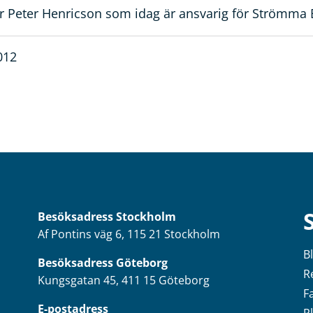
r Peter Henricson som idag är ansvarig för Strömma 
012
Besöksadress
Stockholm
Af Pontins väg 6, 115 21 Stockholm
B
Besöksadress Göteborg
R
Kungsgatan 45, 411 15 Göteborg
F
E-postadress