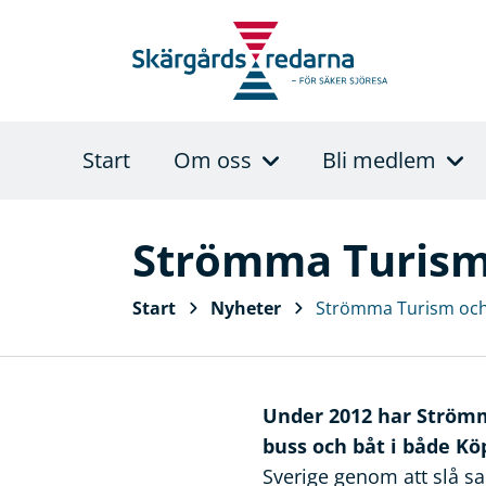
Start
Om oss
Bli medlem
Strömma Turism 
Start
Nyheter
Strömma Turism och 
Under 2012 har Strömm
buss och båt i både K
Sverige genom att slå 