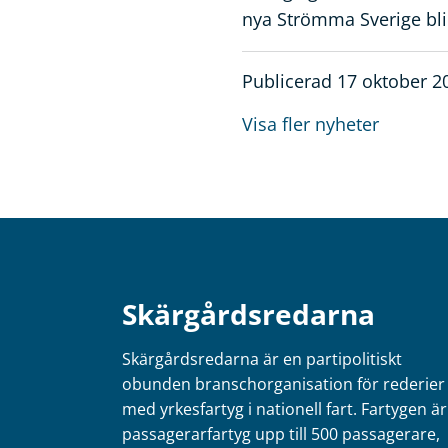
nya Strömma Sverige bli
Publicerad 17 oktober 2
Visa fler nyheter
Skärgårdsredarna
Skärgårdsredarna är en partipolitiskt
obunden branschorganisation för rederier
med yrkesfartyg i nationell fart. Fartygen är
passagerarfartyg upp till 500 passagerare,