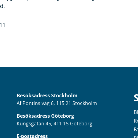
d.
011
Besöksadress
Stockholm
Af Pontins väg 6, 115 21 Stockholm
B
Besöksadress Göteborg
R
Kungsgatan 45, 411 15 Göteborg
F
E-postadress