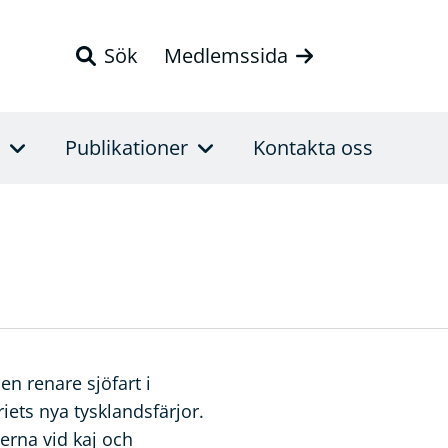
Sök
Medlemssida
Publikationer
Kontakta oss
 en renare sjöfart i
iets nya tysklandsfärjor.
erna vid kaj och