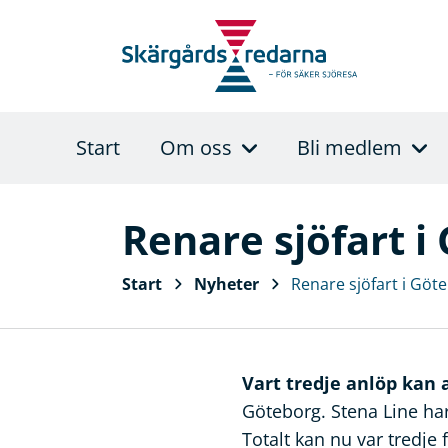
Start
Om oss
Bli medlem
Renare sjöfart 
Start
Nyheter
Renare sjöfart i Gö
Vart tredje anlöp kan 
Göteborg. Stena Line har
Totalt kan nu var tredje