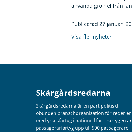
använda grön el från lan
Publicerad 27 januari 2
Visa fler nyheter
Skärgårdsredarna
Skärgårdsredarna är en partipolitiskt
obunden branschorganisation för rederier
med yrkesfartyg i nationell fart. Fartygen är
passagerarfartyg upp till 500 passagerare,