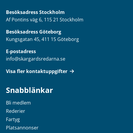
Besöksadress
Stockholm
Af Pontins väg 6, 115 21 Stockholm
Besöksadress Göteborg
Kungsgatan 45, 411 15 Göteborg
E-postadress
info@skargardsredarna.se
Visa fler kontaktuppgifter
Snabblänkar
Bli medlem
Rederier
Fartyg
Platsannonser