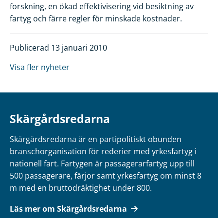
forskning, en ökad effektivisering vid besiktning av
fartyg och färre regler för minskade kostnader.
Publicerad 13 januari 2010
Visa fler nyheter
Skärgårdsredarna
Skärgårdsredarna är en partipolitiskt obunden
branschorganisation för rederier med yrkesfartyg i
nationell fart. Fartygen är passagerarfartyg upp till
500 passagerare, färjor samt yrkesfartyg om minst 8
m med en bruttodräktighet under 800.
Läs mer om Skärgårdsredarna